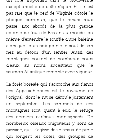
un rôle important dans la biodiversité
exceptionnelle de cette région. Et il n’est
pas rare que le cerf de Virginie côtoie le
phoque commun, que le renard roux
passe aux abords de la plus grande
colonie de fous de Bassan au monde, ou
même d’entendre le souffle d’une baleine
alors que l’ours noir pointe le bout de son
nez au détour d’un sentier. Aussi, des
montagnes coulent de nombreux cours
d’eaux au noms ancestraux que le
saumon Atlantique remonte avec vigueur.
La forêt boréale qui s’accroche aux flancs
des Appalachiennes est le royaume de
l’orignal, dont le rut se déroule justement
en septembre. Les sommets de ces
montagnes sont, quant à eux, le refuge
des derniers caribous montagnards. De
nombreux oiseaux migrateurs y sont de
passage, qu’il s’agisse des oiseaux de proie
qui longent les côtes, des groupes de