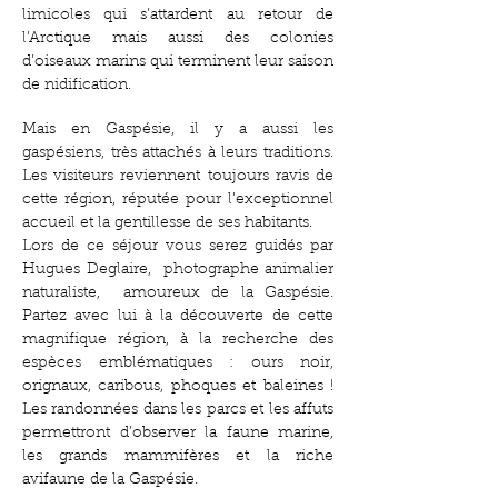
limicoles qui s’attardent au retour de
l’Arctique mais aussi des colonies
d’oiseaux marins qui terminent leur saison
de nidification.
Mais en Gaspésie, il y a aussi les
gaspésiens, très attachés à leurs traditions.
Les visiteurs reviennent toujours ravis de
cette région, réputée pour l’exceptionnel
accueil et la gentillesse de ses habitants.
Lors de ce séjour vous serez guidés par
Hugues Deglaire, photographe animalier
naturaliste, amoureux de la Gaspésie.
Partez avec lui à la découverte de cette
magnifique région, à la recherche des
espèces emblématiques : ours noir,
orignaux, caribous, phoques et baleines !
Les randonnées dans les parcs et les affuts
permettront d’observer la faune marine,
les grands mammifères et la riche
avifaune de la Gaspésie.