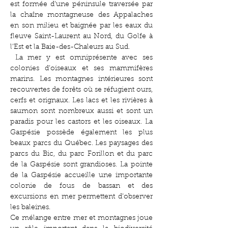
est formée d’une péninsule traversée par
la chaîne montagneuse des Appalaches
en son milieu et baignée par les eaux du
fleuve Saint-Laurent au Nord, du Golfe à
l’Est et la Baie-des-Chaleurs au Sud.
La mer y est omniprésente avec ses
colonies d’oiseaux et ses mammifères
marins. Les montagnes intérieures sont
recouvertes de forêts où se réfugient ours,
cerfs et orignaux. Les lacs et les rivières à
saumon sont nombreux aussi et sont un
paradis pour les castors et les oiseaux. La
Gaspésie possède également les plus
beaux parcs du Québec. Les paysages des
parcs du Bic, du parc Forillon et du parc
de la Gaspésie sont grandioses. La pointe
de la Gaspésie accueille une importante
colonie de fous de bassan et des
excursions en mer permettent d’observer
les baleines.
Ce mélange entre mer et montagnes joue