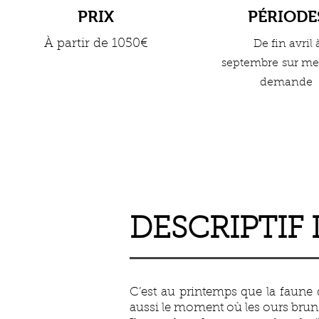
PRIX
PÉRIODE
À partir de 1050
€
De fin avril 
septembre
sur me
demande
DESCRIPTIF
C’est au printemps que la faune d
aussi le moment où les ours bruns