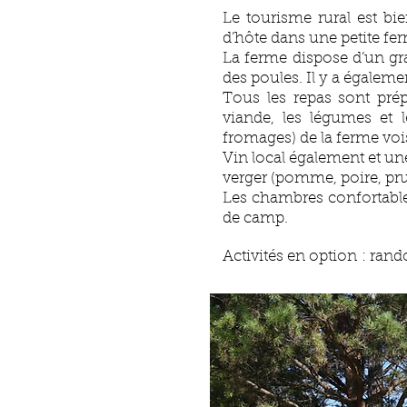
Le tourisme rural est bi
d’hôte dans une petite fer
La ferme dispose d’un gra
des poules.
Il y a égalem
Tous les repas sont prép
viande, les légumes et le
fromages) de la ferme voi
Vin local également et une
verger (pomme, poire, pru
Les chambres confortables 
de camp.
Activités en option : rand