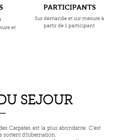
S
PARTICIPANTS
Sur demande et sur mesure à
à
partir de 1 participant
sure et
 DU SEJOUR
es Carpates est la plus abondante. C’est
 sortent d’hibernation.