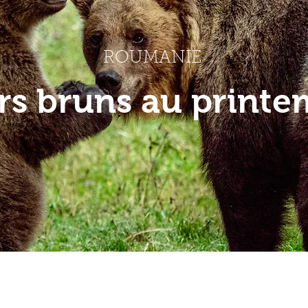
ROUMANIE
rs bruns au printe