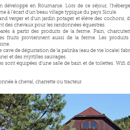
en développé en Roumanie. Lors de ce séjour, l’héber
me à l’écart d’un beau village typique du pays Sicule.
nd verger et d’un jardin potager et élève des cochons, 
ent des chevaux pour les randonnées équestres.
arés à partir des produits de la ferme. Pain, charcuter
s fruits proviennent aussi de la ferme. Les produits lai
sine.
 cave de dégustation de la palinka (eau de vie locale) fabri
ne) et des myrtilles sauvages.
sont équipées d’une salle de bain et de toilettes. Wifi d
onnée à cheval, charrette ou tracteur