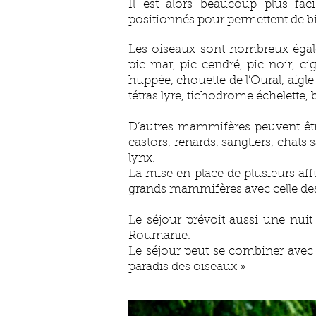
Il est alors beaucoup plus faci
positionnés pour permettent de bi
Les oiseaux sont nombreux égale
pic mar, pic cendré, pic noir, 
huppée, chouette de l’Oural, aigle
tétras lyre, tichodrome échelette,
D’autres mammifères peuvent êtr
castors, renards, sangliers, chats 
lynx.
La mise en place de plusieurs aff
grands mammifères avec celle de
Le séjour prévoit aussi une nuit à
Roumanie.
Le séjour peut se combiner avec 
paradis des oiseaux »