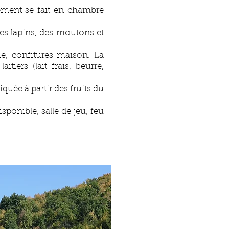
gement se fait en chambre
des lapins, des moutons et
ie, confitures maison. La
tiers (lait frais, beurre,
quée à partir des fruits du
isponible, s
alle de jeu, feu