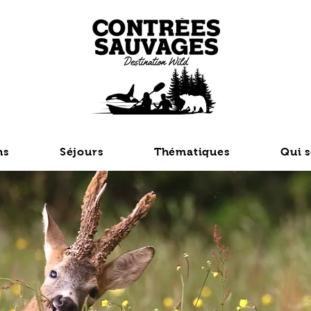
ns
Séjours
Thématiques
Qui 