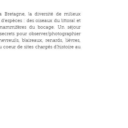
 Bretagne, la diversité de milieux
d’espèces : des oiseaux du littoral et
mammifères du bocage. Un séjour
 secrets pour observer/photographier
evreuils, blaireaux, renards, lièvres,
 coeur de sites chargés d’histoire au