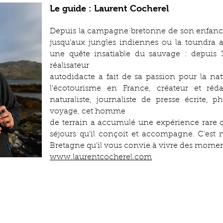
Le guide : Laurent Cocherel
Depuis la campagne bretonne de son enfance
jusqu’aux jungles indiennes ou la toundra 
une quête insatiable du sauvage : depuis 
réalisateur
autodidacte a fait de sa passion pour la na
l’écotourisme en France, créateur et ré
naturaliste, journaliste de presse écrite
voyage, cet homme
de terrain a accumulé une expérience rare qu
séjours qu’il conçoit et accompagne. C’est
Bretagne qu’il vous convie à vivre des moment
www.laurentcocherel.com