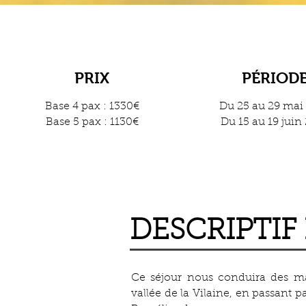
PRIX
PÉRIOD
Base 4 pax : 1330€
Du 25 au 29 mai
Base 5 pax : 1130€
Du 15 au 19 juin
DESCRIPTIF
Ce séjour nous conduira des ma
vallée de la Vilaine, en passant pa