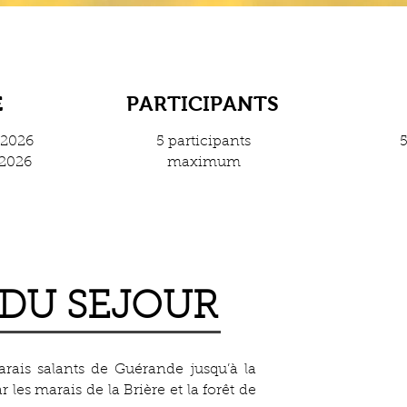
E
PARTICIPANTS
 2026
5 participants
5
 2026
maximum
 DU SEJOUR
rais salants de Guérande jusqu’à la
r les marais de la Brière et la forêt de