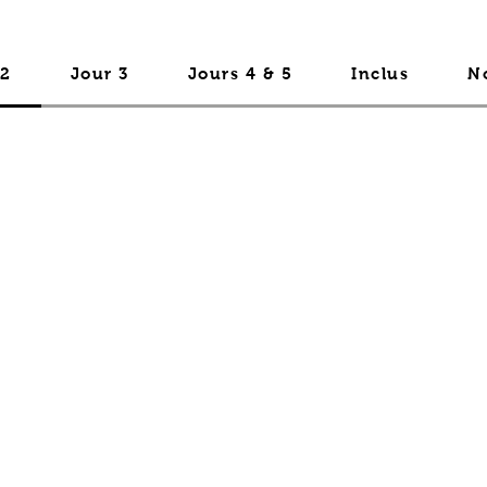
 2
Jour 3
Jours 4 & 5
Inclus
N