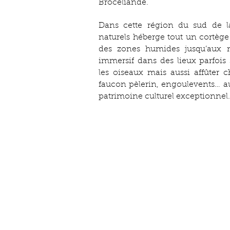
Brocéliande.
Dans cette région du sud de la
naturels héberge tout un cortège 
des zones humides jusqu’aux 
immersif dans des lieux parfois
les oiseaux mais aussi affûter ch
faucon pèlerin, engoulevents… au
patrimoine culturel exceptionnel.