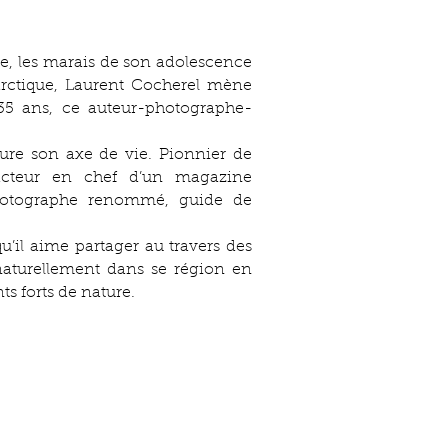
, les marais de son adolescence
arctique, Laurent Cocherel mène
35 ans, ce auteur-photographe-
ture son axe de vie. Pionnier de
dacteur en chef d’un magazine
, photographe renommé, guide de
’il aime partager au travers des
 naturellement dans se région en
s forts de nature.