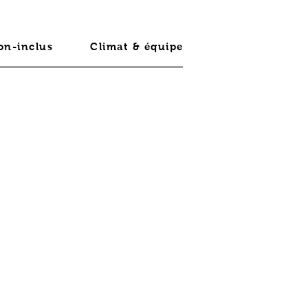
on-inclus
Climat & équipements