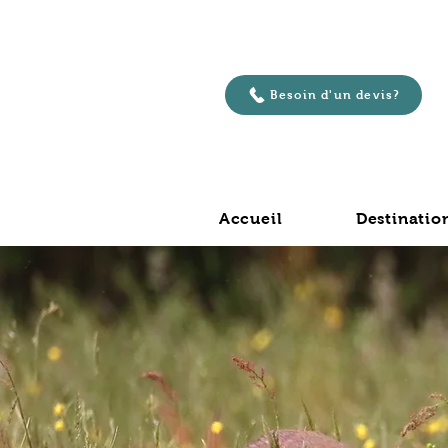
Besoin d'un devis?
Accueil
Destinatio